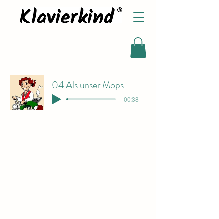
04 Als unser Mops
-00:38