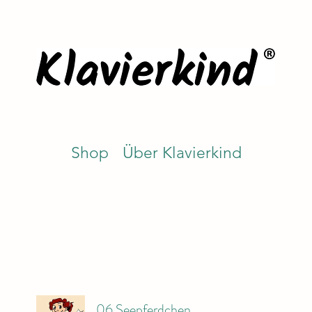
Shop
Über Klavierkind
06 Seepferdchen