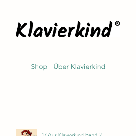
Shop
Über Klavierkind
17 Aus Klavierkind Band 2